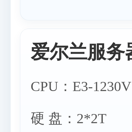
瑞典服务器
爱尔兰服务器
挪威服务
CPU：E3-1230V
硬 盘：2*2T