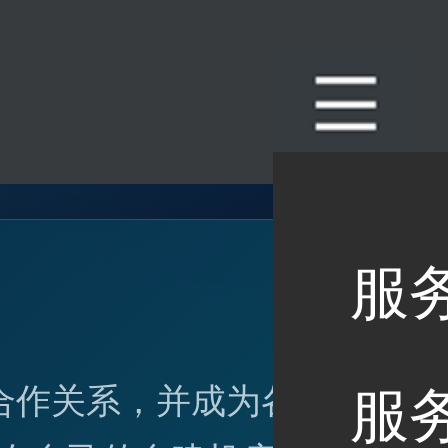
服
合作关系，并成为各个国
服