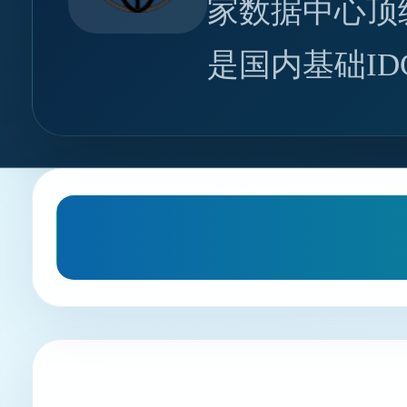
家数据中心顶
是国内基础I