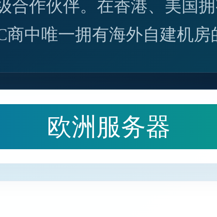
级合作伙伴。在香港、美国拥
DC商中唯一拥有海外自建机房
欧洲服务器