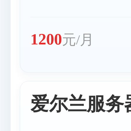
塞浦路斯服
1200
元/月
捷克服务
爱尔兰服务器
瑞士服务