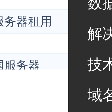
数
服务器租用
解
技
国服务器
域
其服务器