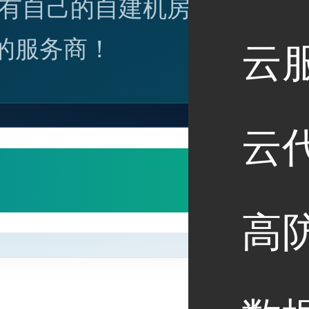
有自己的自建机房，也
的服务商！
云
云
高