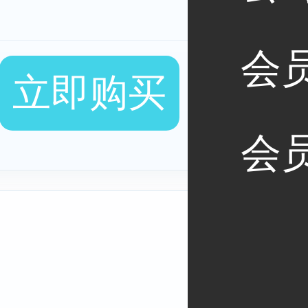
牙服务器
会
立即购买
会
宛服务器
时服务器