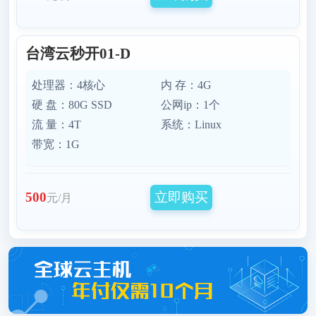
台湾云秒开01-D
处理器：4核心
内 存：4G
硬 盘：80G SSD
公网ip：1个
流 量：4T
系统：Linux
带宽：1G
立即购买
500
元/月