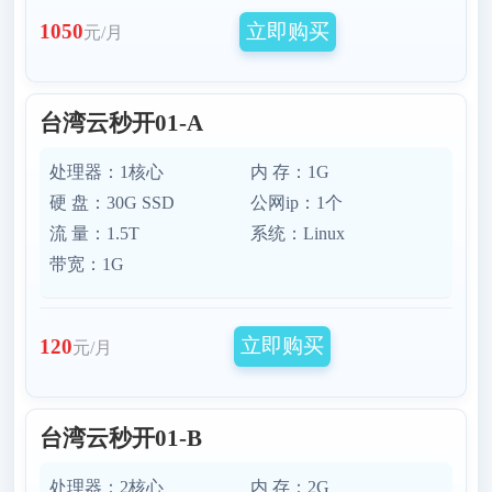
立即购买
1050
元/月
台湾云秒开01-A
处理器：1核心
内 存：1G
硬 盘：30G SSD
公网ip：1个
流 量：1.5T
系统：Linux
带宽：1G
立即购买
120
元/月
台湾云秒开01-B
处理器：2核心
内 存：2G