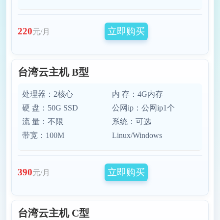
立即购买
220
元/月
台湾云主机 B型
处理器：2核心
内 存：4G内存
硬 盘：50G SSD
公网ip：公网ip1个
流 量：不限
系统：可选
带宽：100M
Linux/Windows
立即购买
390
元/月
台湾云主机 C型