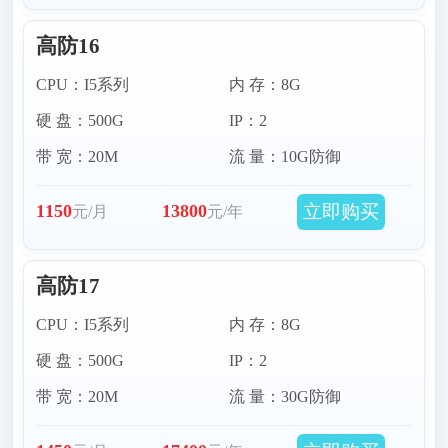
高防16
CPU：I5系列
内 存：8G
硬 盘：500G
IP：2
带 宽：20M
流 量：10G防御
立即购买
1150
13800
元/月
元/年
高防17
CPU：I5系列
内 存：8G
硬 盘：500G
IP：2
带 宽：20M
流 量：30G防御