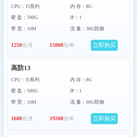
CPU：I5系列
内 存：8G
硬 盘：500G
IP：1
带 宽：10M
流 量：30G防御
立即购买
1250
15000
元/月
元/年
高防13
CPU：I5系列
内 存：8G
硬 盘：500G
IP：1
带 宽：10M
流 量：60G防御
立即购买
1600
19200
元/月
元/年