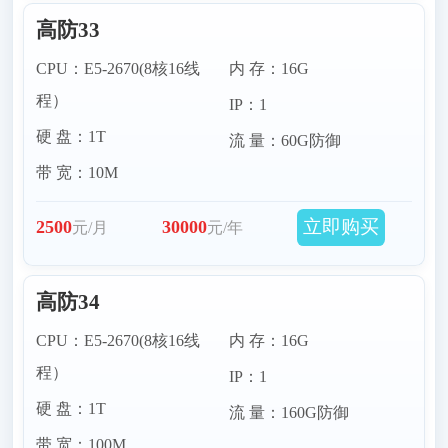
高防33
CPU：E5-2670(8核16线
内 存：16G
程）
IP：1
硬 盘：1T
流 量：60G防御
带 宽：10M
立即购买
2500
30000
元/月
元/年
高防34
CPU：E5-2670(8核16线
内 存：16G
程）
IP：1
硬 盘：1T
流 量：160G防御
带 宽：100M