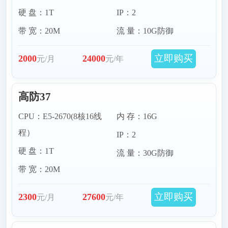
硬 盘：1T
IP：2
带 宽：20M
流 量：10G防御
立即购买
2000
24000
元/月
元/年
高防37
CPU：E5-2670(8核16线
内 存：16G
程）
IP：2
硬 盘：1T
流 量：30G防御
带 宽：20M
立即购买
2300
27600
元/月
元/年