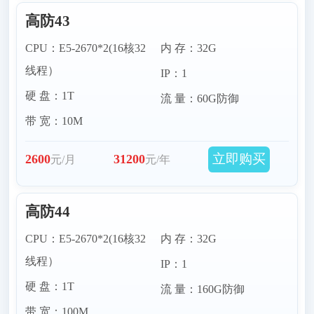
高防43
CPU：E5-2670*2(16核32
内 存：32G
线程）
IP：1
硬 盘：1T
流 量：60G防御
带 宽：10M
立即购买
2600
31200
元/月
元/年
高防44
CPU：E5-2670*2(16核32
内 存：32G
线程）
IP：1
硬 盘：1T
流 量：160G防御
带 宽：100M