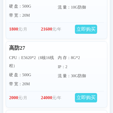
硬 盘：500G
流 量：10G防御
带 宽：20M
立即购买
1800
21600
元/月
元/年
高防27
CPU：E5620*2（8核16线
内 存：8G*2
程）
IP：2
硬 盘：500G
流 量：30G防御
带 宽：20M
立即购买
2000
24000
元/月
元/年