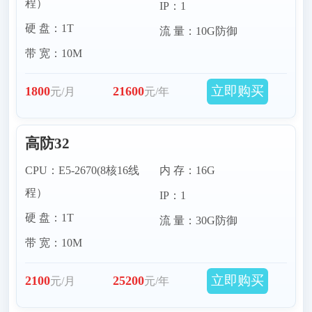
程）
IP：1
硬 盘：1T
流 量：10G防御
带 宽：10M
立即购买
1800
21600
元/月
元/年
高防32
CPU：E5-2670(8核16线
内 存：16G
程）
IP：1
硬 盘：1T
流 量：30G防御
带 宽：10M
立即购买
2100
25200
元/月
元/年