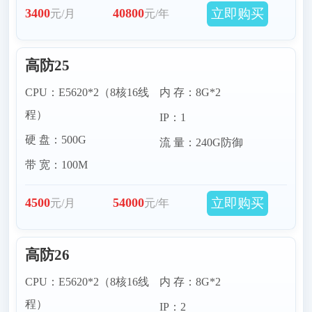
立即购买
3400
40800
元/月
元/年
高防25
CPU：E5620*2（8核16线
内 存：8G*2
程）
IP：1
硬 盘：500G
流 量：240G防御
带 宽：100M
立即购买
4500
54000
元/月
元/年
高防26
CPU：E5620*2（8核16线
内 存：8G*2
程）
IP：2