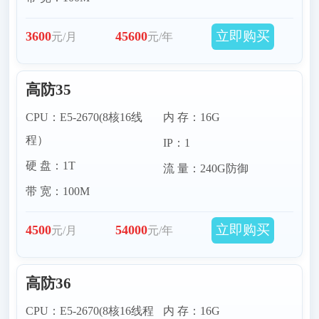
立即购买
3600
45600
元/月
元/年
高防35
CPU：E5-2670(8核16线
内 存：16G
程）
IP：1
硬 盘：1T
流 量：240G防御
带 宽：100M
立即购买
4500
54000
元/月
元/年
高防36
CPU：E5-2670(8核16线程
内 存：16G