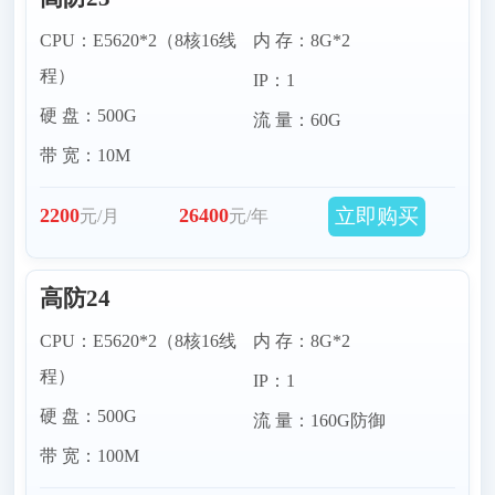
CPU：E5620*2（8核16线
内 存：8G*2
程）
IP：1
硬 盘：500G
流 量：60G
带 宽：10M
立即购买
2200
26400
元/月
元/年
高防24
CPU：E5620*2（8核16线
内 存：8G*2
程）
IP：1
硬 盘：500G
流 量：160G防御
带 宽：100M