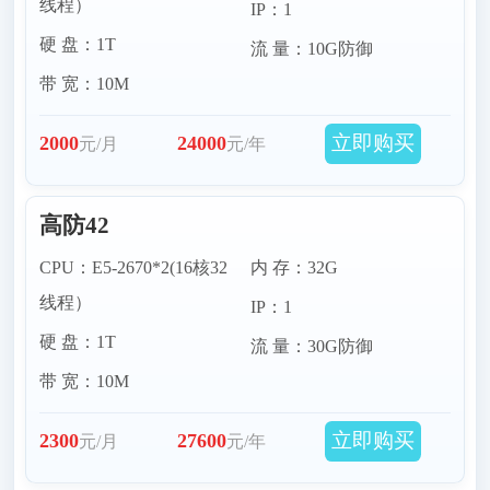
线程）
IP：1
硬 盘：1T
流 量：10G防御
带 宽：10M
立即购买
2000
24000
元/月
元/年
高防42
CPU：E5-2670*2(16核32
内 存：32G
线程）
IP：1
硬 盘：1T
流 量：30G防御
带 宽：10M
立即购买
2300
27600
元/月
元/年