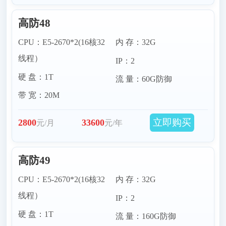
高防48
CPU：E5-2670*2(16核32
内 存：32G
线程）
IP：2
硬 盘：1T
流 量：60G防御
带 宽：20M
立即购买
2800
33600
元/月
元/年
高防49
CPU：E5-2670*2(16核32
内 存：32G
线程）
IP：2
硬 盘：1T
流 量：160G防御