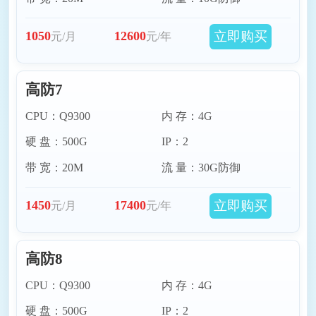
立即购买
1050
12600
元/月
元/年
高防7
CPU：Q9300
内 存：4G
硬 盘：500G
IP：2
带 宽：20M
流 量：30G防御
立即购买
1450
17400
元/月
元/年
高防8
CPU：Q9300
内 存：4G
硬 盘：500G
IP：2