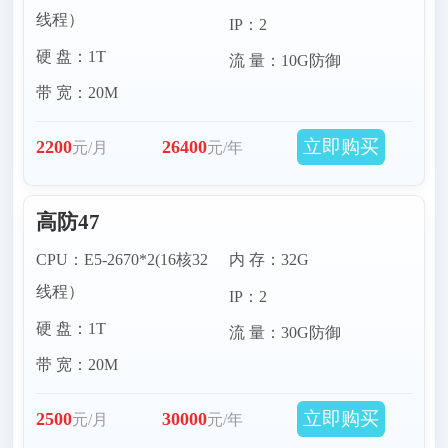
线程）
IP：2
硬 盘：1T
流 量：10G防御
带 宽：20M
立即购买
2200
26400
元/月
元/年
高防47
CPU：E5-2670*2(16核32
内 存：32G
线程）
IP：2
硬 盘：1T
流 量：30G防御
带 宽：20M
立即购买
2500
30000
元/月
元/年