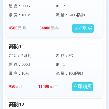
硬 盘：500G
IP：2
带 宽：100M
流 量：240G防御
立即购买
4500
54000
元/月
元/年
高防11
CPU：I5系列
内 存：8G
硬 盘：500G
IP：1
带 宽：10M
流 量：10G防御
立即购买
950
11400
元/月
元/年
高防12