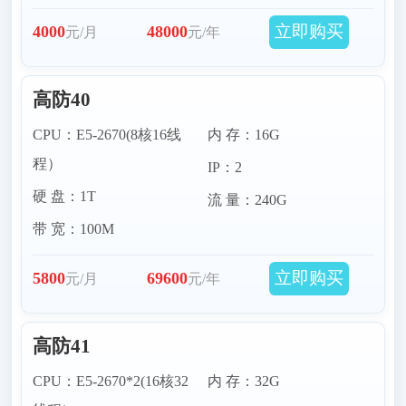
立即购买
4000
48000
元/月
元/年
高防40
CPU：E5-2670(8核16线
内 存：16G
程）
IP：2
硬 盘：1T
流 量：240G
带 宽：100M
立即购买
5800
69600
元/月
元/年
高防41
CPU：E5-2670*2(16核32
内 存：32G