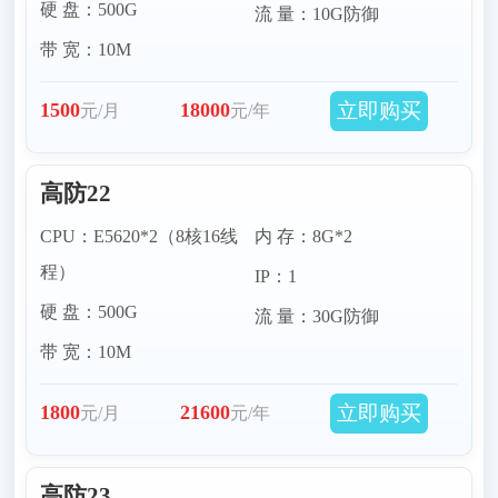
硬 盘：500G
流 量：10G防御
带 宽：10M
立即购买
1500
18000
元/月
元/年
高防22
CPU：E5620*2（8核16线
内 存：8G*2
程）
IP：1
硬 盘：500G
流 量：30G防御
带 宽：10M
立即购买
1800
21600
元/月
元/年
高防23