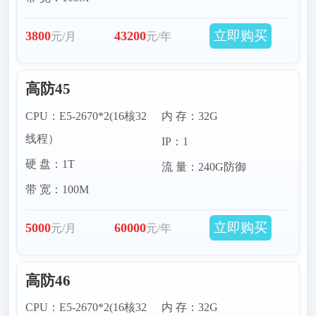
立即购买
3800
43200
元/月
元/年
高防45
CPU：E5-2670*2(16核32
内 存：32G
线程）
IP：1
硬 盘：1T
流 量：240G防御
带 宽：100M
立即购买
5000
60000
元/月
元/年
高防46
CPU：E5-2670*2(16核32
内 存：32G