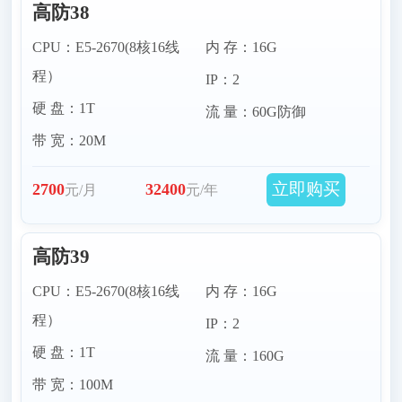
高防38
CPU：E5-2670(8核16线
内 存：16G
程）
IP：2
硬 盘：1T
流 量：60G防御
带 宽：20M
立即购买
2700
32400
元/月
元/年
高防39
CPU：E5-2670(8核16线
内 存：16G
程）
IP：2
硬 盘：1T
流 量：160G
带 宽：100M