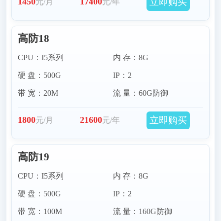
立即购买
1450
17400
元/月
元/年
高防18
CPU：I5系列
内 存：8G
硬 盘：500G
IP：2
带 宽：20M
流 量：60G防御
立即购买
1800
21600
元/月
元/年
高防19
CPU：I5系列
内 存：8G
硬 盘：500G
IP：2
带 宽：100M
流 量：160G防御