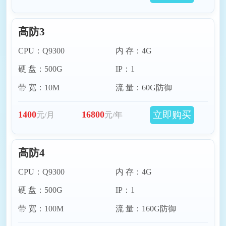
高防3
CPU：Q9300
内 存：4G
硬 盘：500G
IP：1
带 宽：10M
流 量：60G防御
立即购买
1400
16800
元/月
元/年
高防4
CPU：Q9300
内 存：4G
硬 盘：500G
IP：1
带 宽：100M
流 量：160G防御