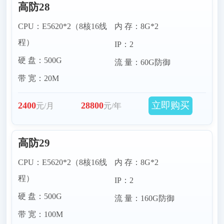
高防28
CPU：E5620*2（8核16线
内 存：8G*2
程）
IP：2
硬 盘：500G
流 量：60G防御
带 宽：20M
立即购买
2400
28800
元/月
元/年
高防29
CPU：E5620*2（8核16线
内 存：8G*2
程）
IP：2
硬 盘：500G
流 量：160G防御
带 宽：100M