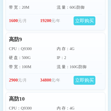
带 宽：20M
流 量：60G防御
立即购买
1600
19200
元/月
元/年
高防9
CPU：Q9300
内 存：4G
硬 盘：500G
IP：2
带 宽：100M
流 量：160G防御
立即购买
2900
34800
元/月
元/年
高防10
CPU：Q9300
内 存：4G