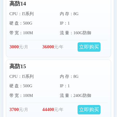
高防14
CPU：I5系列
内 存：8G
硬 盘：500G
IP：1
带 宽：100M
流 量：160G防御
立即购买
3000
36000
元/月
元/年
高防15
CPU：I5系列
内 存：8G
硬 盘：500G
IP：1
带 宽：100M
流 量：240G防御
立即购买
3700
44400
元/月
元/年