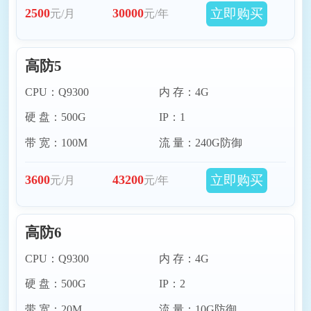
立即购买
2500
30000
元/月
元/年
高防5
CPU：Q9300
内 存：4G
硬 盘：500G
IP：1
带 宽：100M
流 量：240G防御
立即购买
3600
43200
元/月
元/年
高防6
CPU：Q9300
内 存：4G
硬 盘：500G
IP：2
带 宽：20M
流 量：10G防御