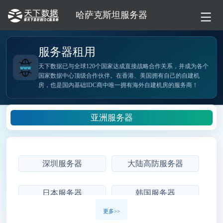
哈萨克斯坦服务器
服务器租用
天下数据已与全球120个国家达成直接战略合作关系，并成为各个
国家数据中心顶级合作伙伴。在香港、美国拥有自己的自建机
房，也是国内基础IDC商中唯一拥有海外自建机房的服务商！
亚洲服务器
深圳服务器
大陆高防服务器
日本服务器
韩国服务器
更多>>
印度服务器
新加坡服务器