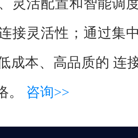
、灵活配置和智能调
连接灵活性；通过集中
低成本、高品质的 连
络。
咨询>>