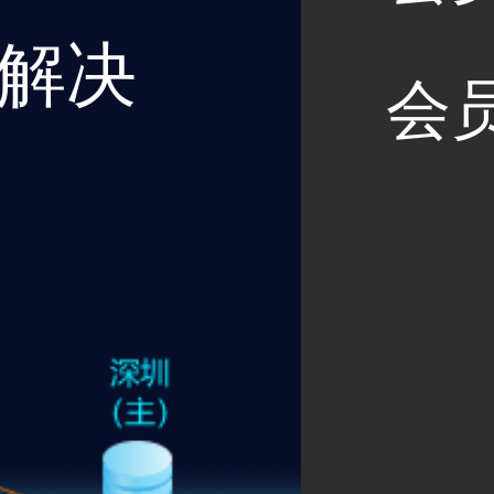
点解决
会