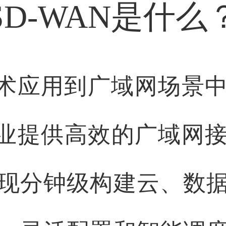
SD-WAN是什么
N技术应用到广域网场
为企业提供高效的广域网
现分钟级构建云、数