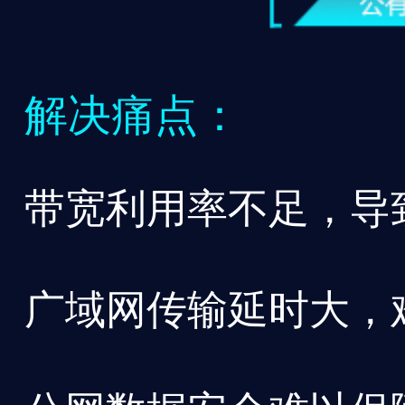
解决痛点：
带宽利用率不足，导
广域网传输延时大，