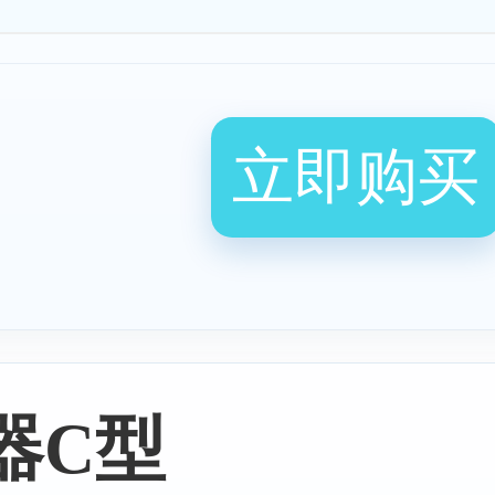
立即购买
器C型