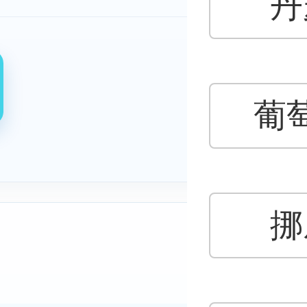
丹
葡
挪