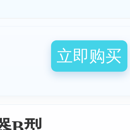
立即购买
器B型