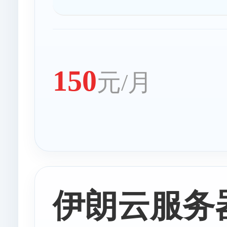
150
元/月
伊朗云服务