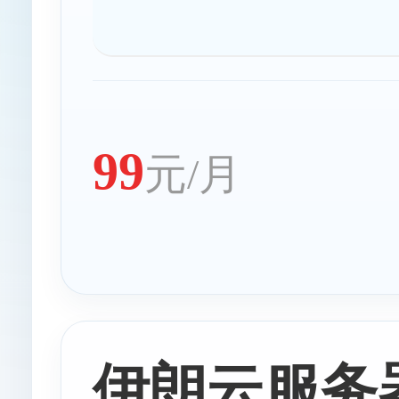
99
元/月
伊朗云服务