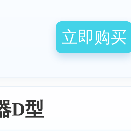
立即购买
器D型