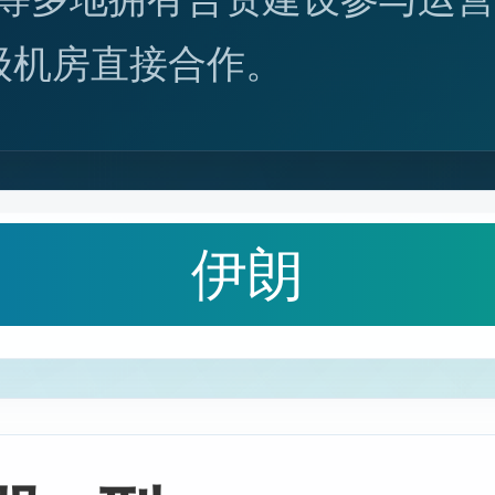
顶级机房直接合作。
伊朗