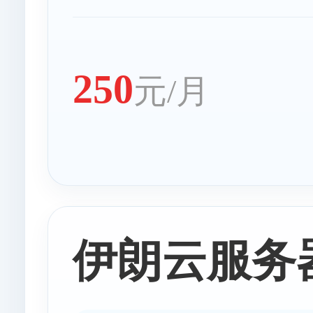
250
元/月
伊朗云服务