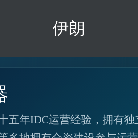
伊朗
器
十五年IDC运营经验，拥有
等多地拥有合资建设参与运