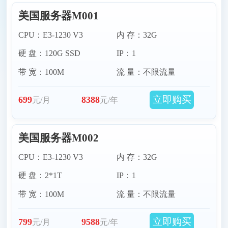
美国服务器M001
美国丹佛服务器
美国西雅图服务器
CPU：E3-1230 V3
内 存：32G
硬 盘：120G SSD
IP：1
美国佛吉尼亚服务器
美国亚特兰大服务器
带 宽：100M
流 量：不限流量
立即购买
699
8388
元/月
元/年
美国服务器M002
CPU：E3-1230 V3
内 存：32G
硬 盘：2*1T
IP：1
带 宽：100M
流 量：不限流量
立即购买
799
9588
元/月
元/年