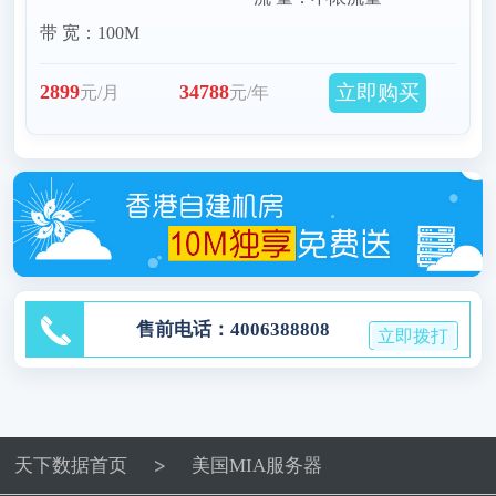
带 宽：100M
立即购买
2899
34788
元/月
元/年
售前电话：4006388808
立即拨打
天下数据首页
美国MIA服务器