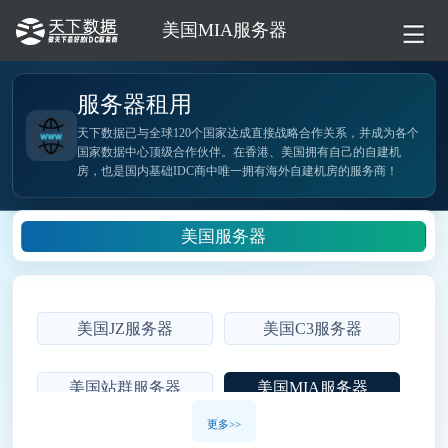
美国MIA服务器
服务器租用
天下数据已与全球120个国家达成直接战略合作关系，并成为各个
国家数据中心顶级合作伙伴。在香港、美国拥有自己的自建机
房，也是国内基础IDC商中唯一拥有海外自建机房的服务商！
美国服务器
美国JZ服务器
美国C3服务器
美国站群服务器
美国MIA服务器
更多>>
美国大带宽服务器
美国芝加哥服务器