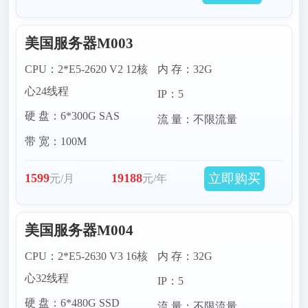
美国服务器M003
CPU：2*E5-2620 V2 12核
内 存：32G
心24线程
IP：5
硬 盘：6*300G SAS
流 量：不限流量
带 宽：100M
立即购买
1599
19188
元/月
元/年
美国服务器M004
CPU：2*E5-2630 V3 16核
内 存：32G
心32线程
IP：5
硬 盘：6*480G SSD
流 量：不限流量