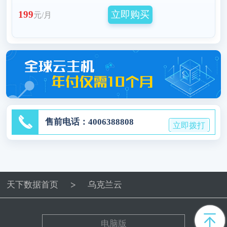
立即购买
199
元/月
售前电话：4006388808
立即拨打
天下数据首页
乌克兰云
电脑版