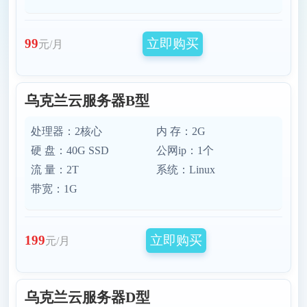
立即购买
99
元/月
乌克兰云服务器B型
处理器：2核心
内 存：2G
硬 盘：40G SSD
公网ip：1个
流 量：2T
系统：Linux
带宽：1G
立即购买
199
元/月
乌克兰云服务器D型