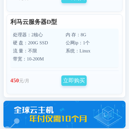
利马云服务器D型
处理器：2核心
内 存：8G
硬 盘：200G SSD
公网ip：1个
流 量：不限
系统：Linux
带宽：10-200M
立即购买
450
元/月