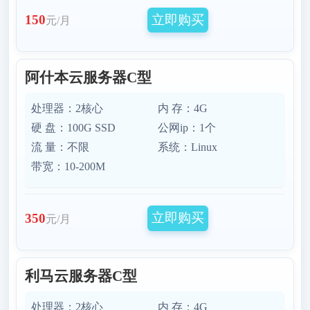
立即购买
150
元/月
阿什本云服务器C型
处理器：2核心
内 存：4G
硬 盘：100G SSD
公网ip：1个
流 量：不限
系统：Linux
带宽：10-200M
立即购买
350
元/月
利马云服务器C型
处理器：2核心
内 存：4G