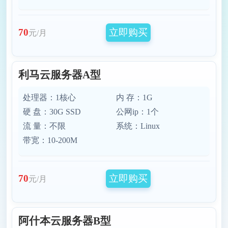
立即购买
70
元/月
利马云服务器A型
处理器：1核心
内 存：1G
硬 盘：30G SSD
公网ip：1个
流 量：不限
系统：Linux
带宽：10-200M
立即购买
70
元/月
阿什本云服务器B型