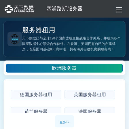
塞浦路斯服务器
服务器租用
天下数据已与全球120个国家达成直接战略合作关系，并成为各个
国家数据中心顶级合作伙伴。在香港、美国拥有自己的自建机
房，也是国内基础IDC商中唯一拥有海外自建机房的服务商！
欧洲服务器
德国服务器租用
英国服务器租用
荷兰服务器
法国服务器
更多>>
俄罗斯服务器
土耳其服务器