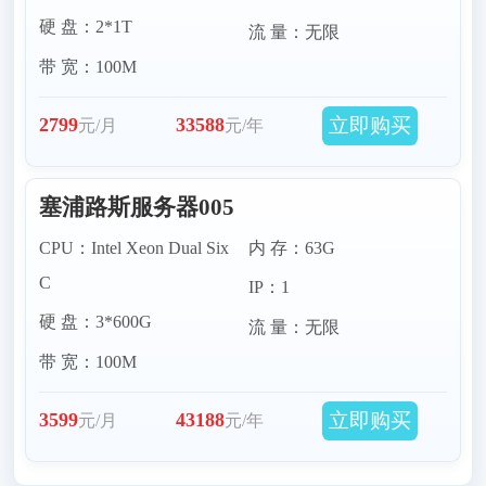
硬 盘：2*1T
流 量：无限
带 宽：100M
立即购买
2799
33588
元/月
元/年
塞浦路斯服务器005
CPU：Intel Xeon Dual Six
内 存：63G
C
IP：1
硬 盘：3*600G
流 量：无限
带 宽：100M
立即购买
3599
43188
元/月
元/年