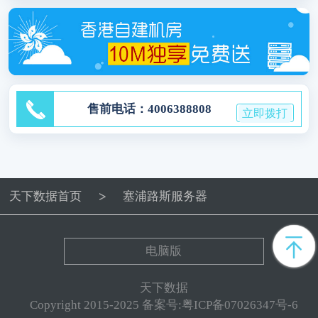
售前电话：4006388808
立即拨打
天下数据首页
塞浦路斯服务器
电脑版
天下数据
Copyright 2015-2025 备案号:粤ICP备07026347号-6