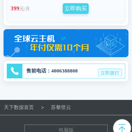
立即购买
399
元/月
售前电话：4006388808
立即拨打
天下数据首页
苏黎世云
电脑版