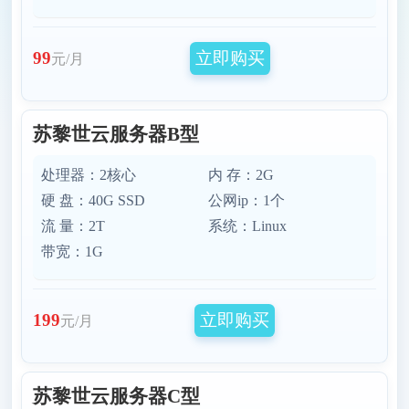
立即购买
99
元/月
苏黎世云服务器B型
处理器：2核心
内 存：2G
硬 盘：40G SSD
公网ip：1个
流 量：2T
系统：Linux
带宽：1G
立即购买
199
元/月
苏黎世云服务器C型