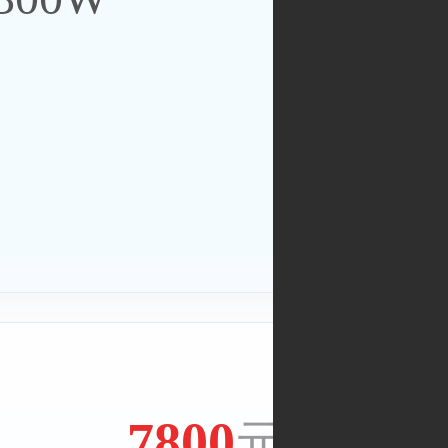
7800
元/年