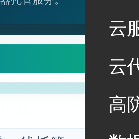
云
云
高