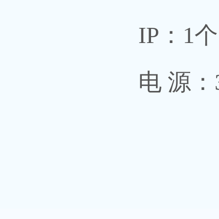
IP：1个
电 源：