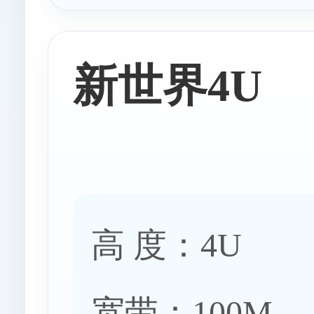
新世界4U
高 度：4U
宽带：100M