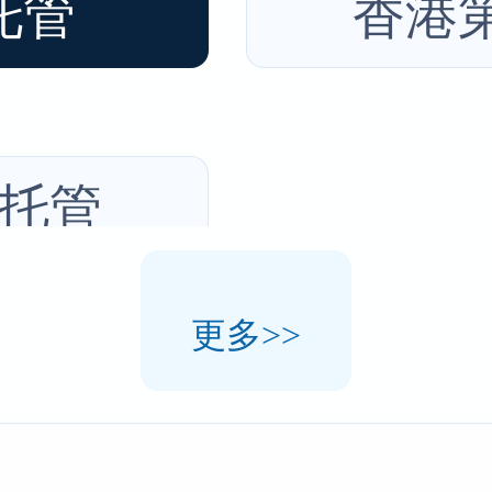
托管
香港
托管
更多>>