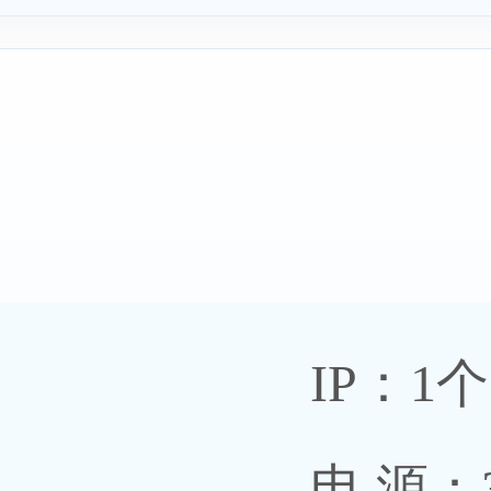
IP：1个
电 源：