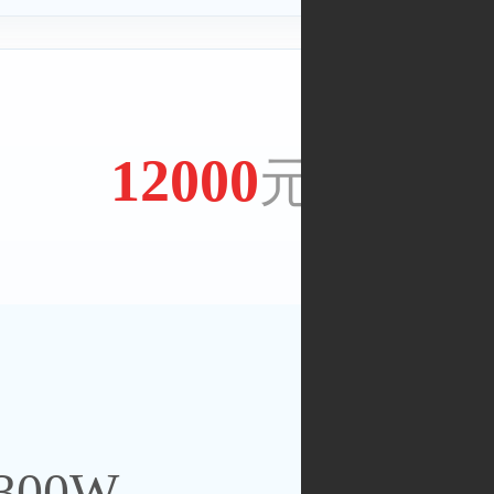
12000
元/年
300W