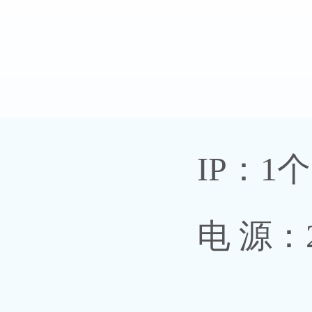
IP：1个
电 源：