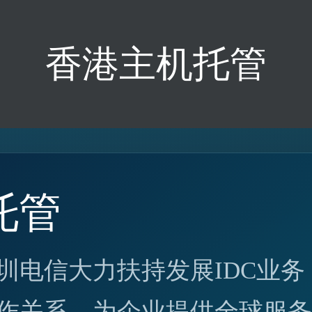
香港主机托管
托管
圳电信大力扶持发展IDC业务
作关系，为企业提供全球服