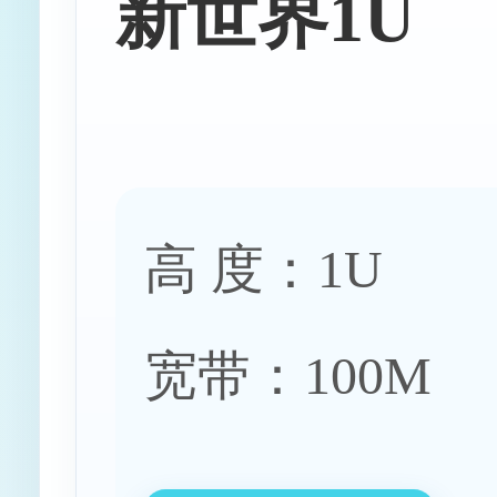
新世界1U
高 度：1U
宽带：100M