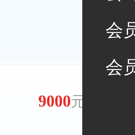
会
会
9000
元/年