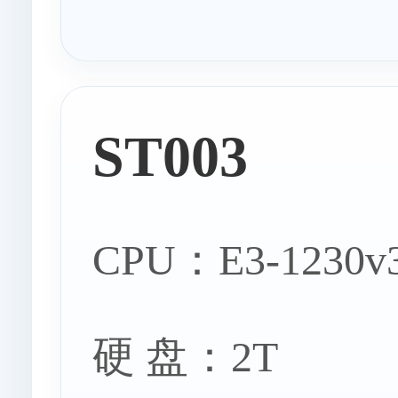
ST003
CPU：E3-1230v
硬 盘：2T