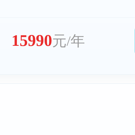
15990
元/年