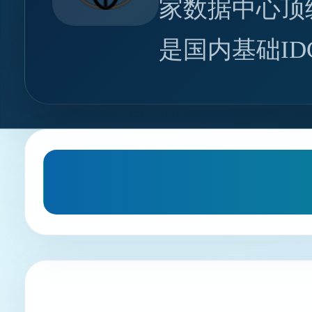
家数据中心顶
是国内基础I