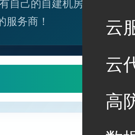
有自己的自建机房，也
的服务商！
云
云
高