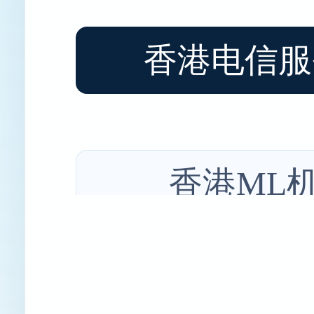
香港电信服
香港ML
香港RS裸金