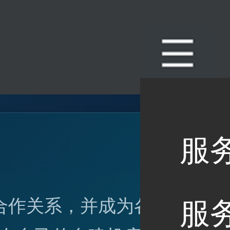
服
合作关系，并成为各个国
服