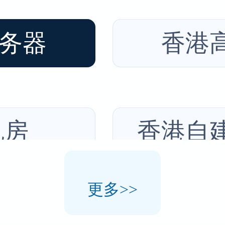
务器
香港
机房
香港自
更多>>
属服务器
香