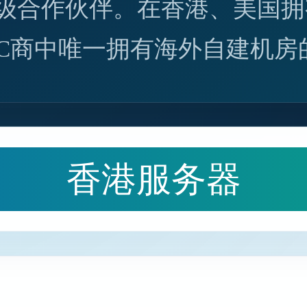
级合作伙伴。在香港、美国拥
DC商中唯一拥有海外自建机房
香港服务器