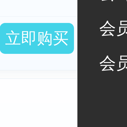
会
立即购买
会