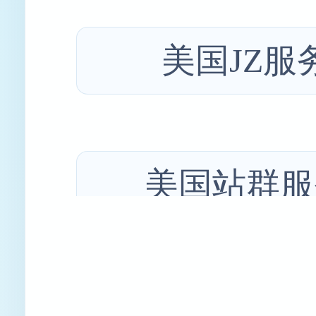
美国JZ服
美国站群服
美国大带宽