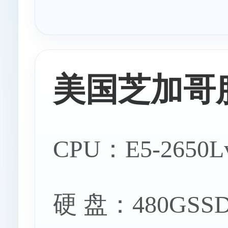
美国芝加哥
CPU：E5-2650L
硬 盘：480GSSD