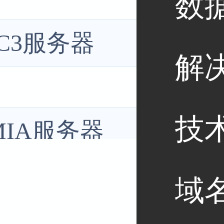
数
C3服务器
解
技
IA服务器
域
加哥服务器