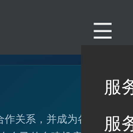
服
合作关系，并成为各个国
服