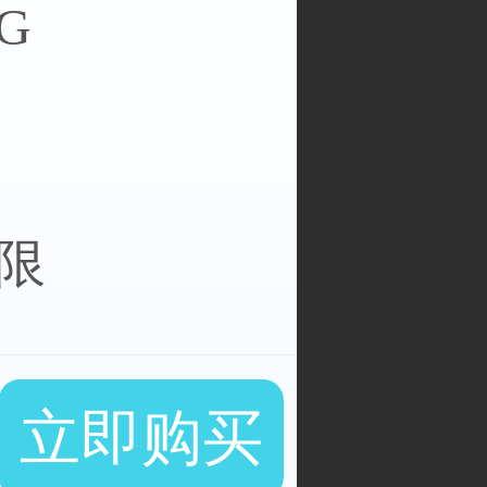
G
不限
立即购买