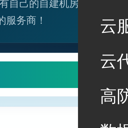
有自己的自建机房，也
的服务商！
云
云
高