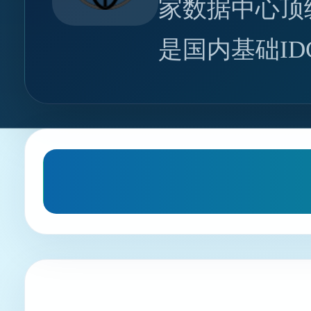
家数据中心顶
是国内基础I