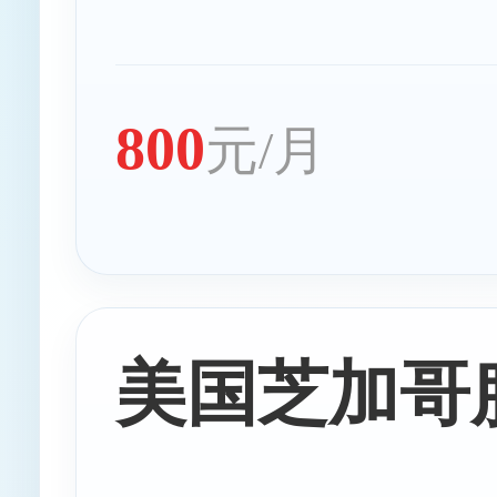
800
元/月
美国芝加哥