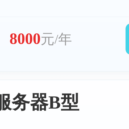
8000
元/年
服务器B型