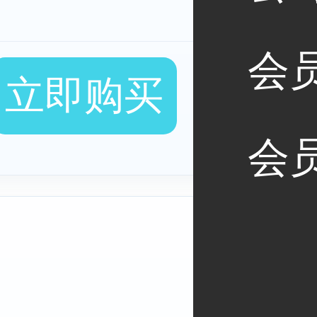
会
立即购买
会