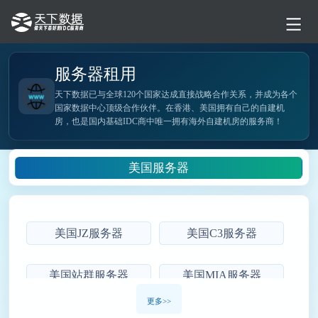
服务器租用
天下数据已与全球120个国家达成直接战略合作关系，并成为各个
国家数据中心顶级合作伙伴。在香港、美国拥有自己的自建机
房，也是国内基础IDC商中唯一拥有海外自建机房的服务商！
美国服务器
美国JZ服务器
美国C3服务器
美国站群服务器
美国MIA服务器
更多>>
美国大带宽服务器
美国芝加哥服务器