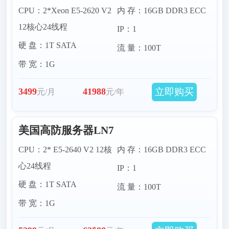
CPU：2*Xeon E5-2620 V2
内 存：16GB DDR3 ECC
12核心24线程
IP：1
硬 盘：1T SATA
流 量：100T
带 宽：1G
立即购买
3499
41988
元/月
元/年
美国高防服务器LN7
CPU：2* E5-2640 V2 12核
内 存：16GB DDR3 ECC
心24线程
IP：1
硬 盘：1T SATA
流 量：100T
带 宽：1G