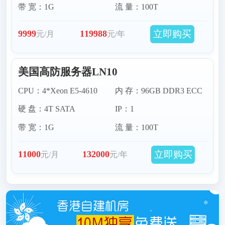
带 宽：1G
流 量：100T
立即购买
9999
119988
元/月
元/年
美国高防服务器LN10
CPU：4*Xeon E5-4610
内 存：96GB DDR3 ECC
硬 盘：4T SATA
IP：1
带 宽：1G
流 量：100T
立即购买
11000
132000
元/月
元/年