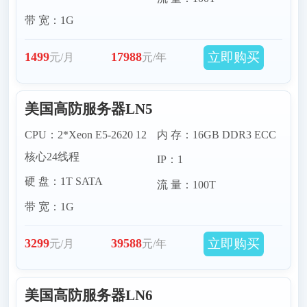
带 宽：1G
立即购买
1499
17988
元/月
元/年
美国高防服务器LN5
CPU：2*Xeon E5-2620 12
内 存：16GB DDR3 ECC
核心24线程
IP：1
硬 盘：1T SATA
流 量：100T
带 宽：1G
立即购买
3299
39588
元/月
元/年
美国高防服务器LN6