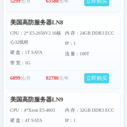
立即购买
5299
63588
元/月
元/年
美国高防服务器LN8
CPU：2* E5-2650V2 16核
内 存：24GB DDR3 ECC
心32线程
IP：1
硬 盘：1T SATA
流 量：100T
带 宽：1G
立即购买
6899
82788
元/月
元/年
美国高防服务器LN9
CPU：4*Xeon E5-4603
内 存：32GB DDR3 ECC
硬 盘：4T SATA
IP：1